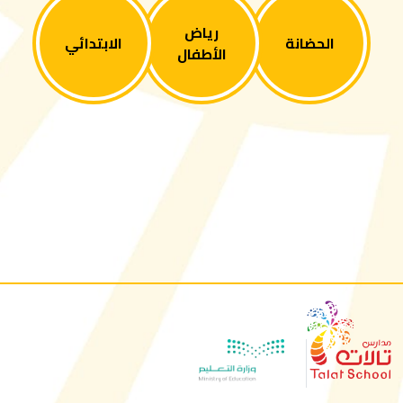
رياض
الحضانة
الابتدائي
الأطفال